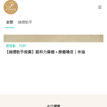
全部
婚禮歌手
瀏覽數：1081
【婚禮歌手推薦】親和力爆棚＋療癒嗓音｜米涵
今日瀏覽