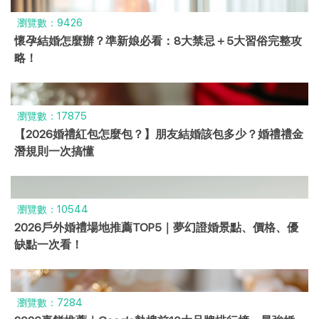
瀏覽數：9426
懷孕結婚怎麼辦？準新娘必看：8大禁忌＋5大習俗完整攻
略！
瀏覽數：17875
【2026婚禮紅包怎麼包？】朋友結婚該包多少？婚禮禮金
潛規則一次搞懂
瀏覽數：10544
2026戶外婚禮場地推薦TOP5｜夢幻證婚景點、價格、優
缺點一次看！
瀏覽數：7284