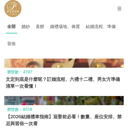
全部
婚紗
喜餅
婚禮場地、佈置
結婚流程、準備
習俗
瀏覽數：4197
文定到底是什麼呢？訂婚流程、六禮十二禮、男女方準備
清單一次看懂！
瀏覽數：8518
【2026結婚禮車指南】迎娶前必看！數量、座位安排、禁
忌與習俗一次看