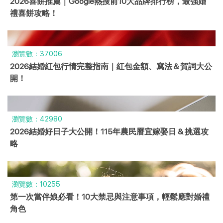
2026喜餅推薦｜Google熱搜前10大品牌排行榜，最強婚
禮喜餅攻略！
瀏覽數：37006
2026結婚紅包行情完整指南｜紅包金額、寫法＆賀詞大公
開！
瀏覽數：42980
2026結婚好日子大公開！115年農民曆宜嫁娶日 & 挑選攻
略
瀏覽數：10255
第一次當伴娘必看！10大禁忌與注意事項，輕鬆應對婚禮
角色