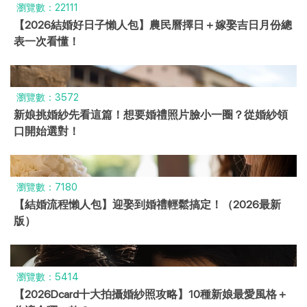
瀏覽數：22111
【2026結婚好日子懶人包】農民曆擇日＋嫁娶吉日月份總
表一次看懂！
瀏覽數：3572
新娘挑婚紗先看這篇！想要婚禮照片臉小一圈？從婚紗領
口開始選對！
瀏覽數：7180
【結婚流程懶人包】迎娶到婚禮輕鬆搞定！（2026最新
版）
瀏覽數：5414
【2026Dcard十大拍攝婚紗照攻略】10種新娘最愛風格＋