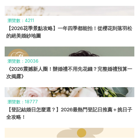
瀏覽數：4211
【2026花季景點攻略】一年四季都能拍！從櫻花到落羽松
的絕美婚紗地圖
瀏覽數：20036
《2026震撼新人圈！辦婚禮不用先花錢？完整婚禮預算一
次揭露》
瀏覽數：18777
【登記結婚日怎麼選？】2026最熱門登記日推薦＋挑日子
全攻略！