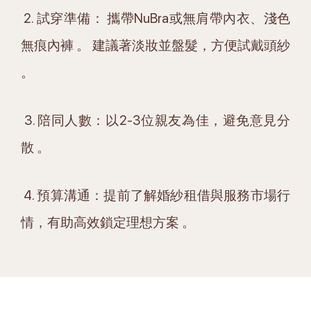
2. 試穿準備： 攜帶NuBra或無肩帶內衣、淺色
無痕內褲 。 建議著淡妝並盤髮，方便試戴頭紗
。
3. 陪同人數：以2-3位親友為佳，避免意見分
散 。
4. 預算溝通：提前了解婚紗租借與服務市場行
情，有助高效鎖定理想方案 。