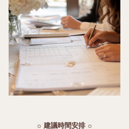
☼ 建議時間安排 ☼