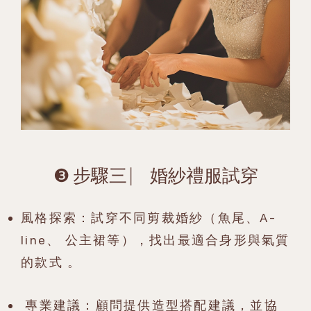
❸ 步驟三 ⎸ 婚紗禮服試穿
風格探索：試穿不同剪裁婚紗（魚尾、A-
line、 公主裙等），找出最適合身形與氣質
的款式 。
專業建議：顧問提供造型搭配建議，並協