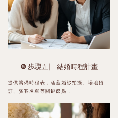
❺ 步驟五 ⎸ 結婚時程計畫
提供籌備時程表，涵蓋婚紗拍攝、場地預
訂、賓客名單等關鍵節點，