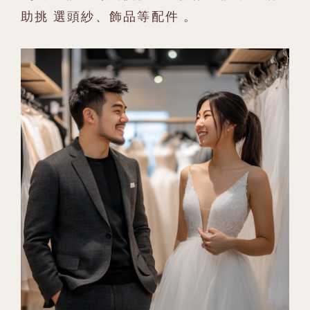
助挑 選頭紗、飾品等配件 。