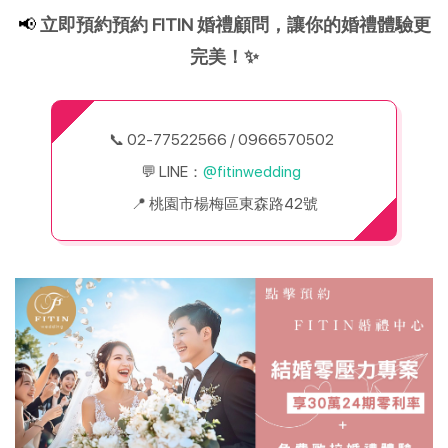
📢 
立即預約預約 FITIN 婚禮顧問，讓你的婚禮體驗更
完美！✨
📞 02-77522566 / 0966570502  
💬 LINE：
@fitinwedding  
📍 桃園市楊梅區東森路42號