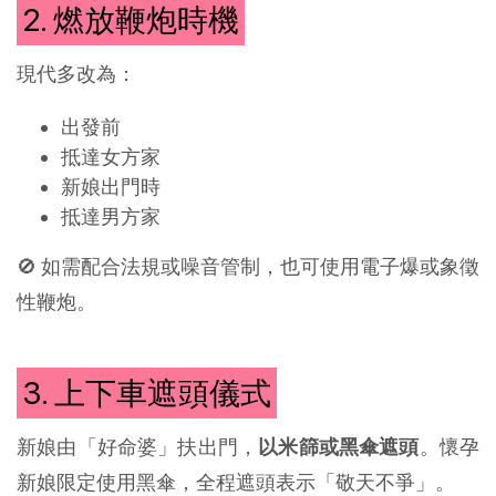
2. 燃放鞭炮時機
現代多改為：
出發前
抵達女方家
新娘出門時
抵達男方家
🚫 如需配合法規或噪音管制，也可使用電子爆或象徵
性鞭炮。
3. 上下車遮頭儀式
新娘由「好命婆」扶出門，
以米篩或黑傘遮頭
。懷孕
新娘限定使用黑傘，全程遮頭表示「敬天不爭」。