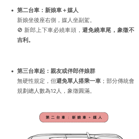
第二台車：新娘車＋媒人
新娘坐後座右側，媒人坐副駕。
🚫 新郎上下車必繞車頭，
避免繞車尾，象徵不
吉利。
第三台車起：親友或伴郎伴娘群
無硬性規定，但
避免單人搭乘一車
；部分傳統會
規劃總人數為12人，象徵圓滿。