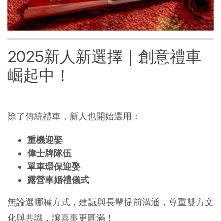
2025新人新選擇｜創意禮車
崛起中！
除了傳統禮車，新人也開始選用：
重機迎娶
偉士牌隊伍
單車環保迎娶
露營車婚禮儀式
無論選哪種方式，建議與長輩提前溝通，尊重雙方文
化與共識，讓喜事更圓滿！