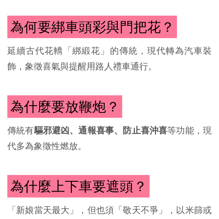
為何要綁車頭彩與門把花？
延續古代花轎「綁緞花」的傳統，現代轉為汽車裝
飾，象徵喜氣與提醒用路人禮車通行。
為什麼要放鞭炮？
傳統有
驅邪避凶、通報喜事、防止喜沖喜
等功能，現
代多為象徵性燃放。
為什麼上下車要遮頭？
「新娘當天最大」，但也須「敬天不爭」，以米篩或