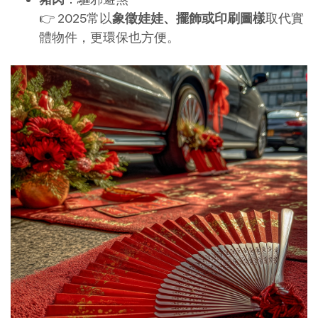
👉 2025常以
象徵娃娃、擺飾或印刷圖樣
取代實
體物件，更環保也方便。