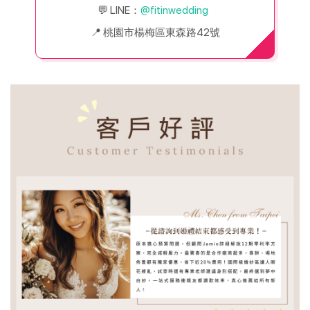
💬 LINE：
@fitinwedding  
📍 桃園市楊梅區東森路42號