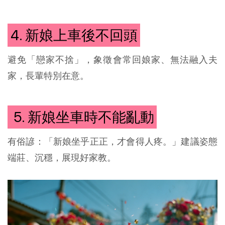
4. 新娘上車後不回頭
避免「戀家不捨」，象徵會常回娘家、無法融入夫
家，長輩特別在意。
5. 新娘坐車時不能亂動
有俗諺：「新娘坐乎正正，才會得人疼。」建議姿態
端莊、沉穩，展現好家教。