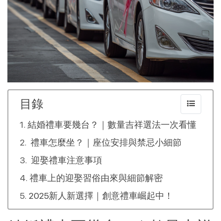
目錄
結婚禮車要幾台？｜數量吉祥選法一次看懂
禮車怎麼坐？｜座位安排與禁忌小細節
迎娶禮車注意事項
禮車上的迎娶習俗由來與細節解密
2025新人新選擇｜創意禮車崛起中！