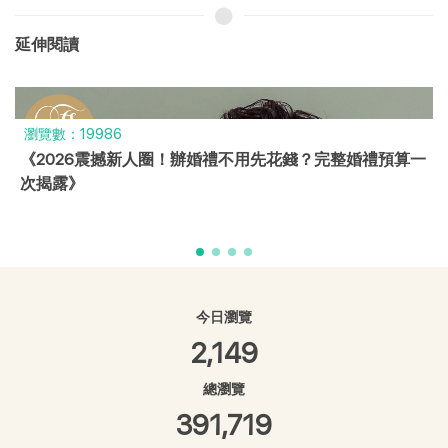
延伸閱讀
瀏覽數：18752
【登記結婚日怎麼選？】2026最熱門登記日推薦＋挑日子
全攻略！
今日瀏覽
2,149
總瀏覽
391,719