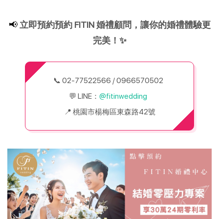
📢 
立即預約預約 FITIN 婚禮顧問，讓你的婚禮體驗更
完美！✨
📞 02-77522566 / 0966570502  
💬 LINE：
@fitinwedding  
📍 桃園市楊梅區東森路42號