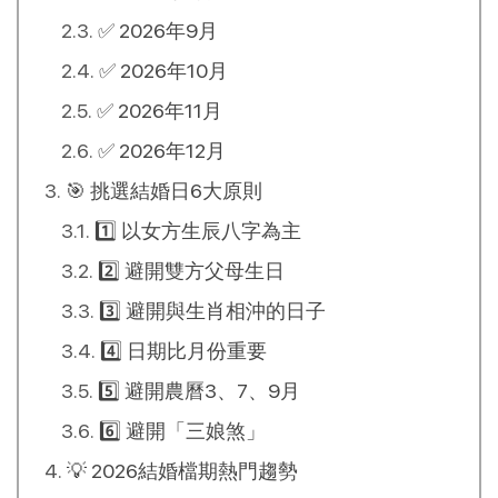
✅ 2026年9月
✅ 2026年10月
✅ 2026年11月
✅ 2026年12月
🎯 挑選結婚日6大原則
1️⃣ 以女方生辰八字為主
2️⃣ 避開雙方父母生日
3️⃣ 避開與生肖相沖的日子
4️⃣ 日期比月份重要
5️⃣ 避開農曆3、7、9月
6️⃣ 避開「三娘煞」
💡 2026結婚檔期熱門趨勢