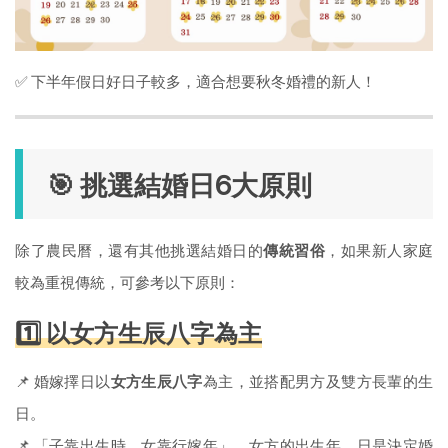
✅ 下半年假日好日子較多，適合想要秋冬婚禮的新人！
🎯 挑選結婚日6大原則
除了農民曆，還有其他挑選結婚日的
傳統習俗
，如果新人家庭
較為重視傳統，可參考以下原則：
1️⃣ 以女方生辰八字為主
📌 婚嫁擇日以
女方生辰八字
為主，並搭配男方及雙方長輩的生
日。
📌 「子靠出生時，女靠行嫁年」，女方的出生年、日是決定婚