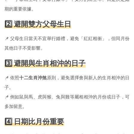
期的重要依據。
2️⃣ 避開雙方父母生日
📌 父母生日當天不宜舉行婚禮，避免「紅紅相衝」，但同月份
其他日子不受影響。
3️⃣ 避開與生肖相沖的日子
📌 依照
十二生肖沖煞
原則，避免選擇會與新人的生肖相沖的日
子。
📌 例如鼠與馬、虎與猴、兔與雞等屬相相沖的月份或日子，可
多加留意。
4️⃣ 日期比月份重要