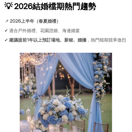
💡 2026結婚檔期熱門趨勢
📌
2026上半年（春夏婚禮）
✔ 適合戶外婚禮、花園證婚、海邊婚宴
✔
建議提前1年以上預訂場地、新秘、婚攝
，熱門檔期競爭激烈