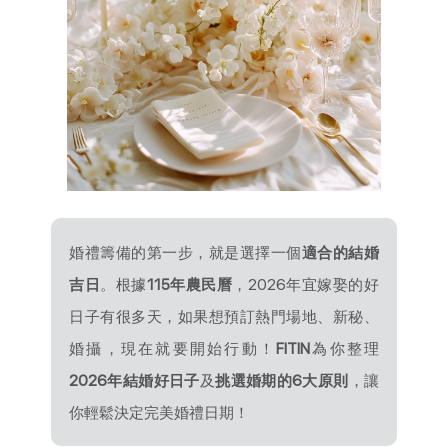
婚禮籌備的第一步，就是選擇一個
適合的結婚
吉日
。根據
115年農民曆
，2026年宜嫁娶的好
日子有很多天，如果想預訂熱門場地、新秘、
婚攝，現在就要開始行動！
FITIN
為你整理
2026年結婚好日子
及
挑選婚期的6大原則
，讓
你輕鬆決定完美婚禮日期！