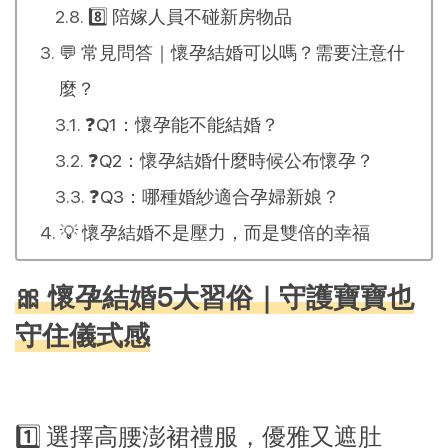
8️⃣ 陪嫁人員不碰新房物品
💬 常見問答｜懷孕結婚可以嗎？需要注意什
麼？
❓Q1：懷孕能不能結婚？
❓Q2：懷孕結婚什麼時候公布懷孕？
❓Q3：哪種婚紗適合孕婦新娘？
💡 懷孕結婚不是壓力，而是雙倍的幸福
🎀 懷孕結婚5大習俗｜守護寶寶也
守住儀式感
1️⃣ 選擇高腰澎裙禮服，優雅又遮肚