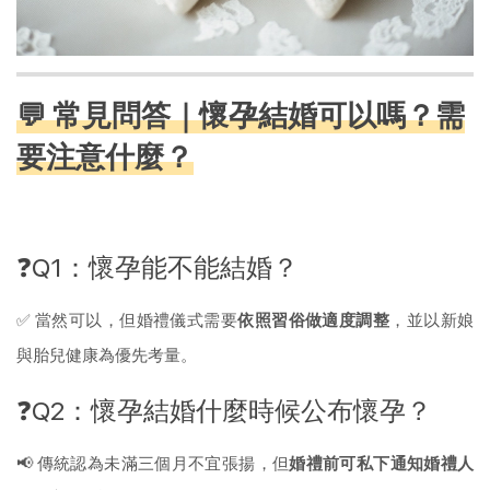
💬 常見問答｜懷孕結婚可以嗎？需
要注意什麼？
❓Q1：懷孕能不能結婚？
✅ 當然可以，但婚禮儀式需要
依照習俗做適度調整
，並以新娘
與胎兒健康為優先考量。
❓Q2：懷孕結婚什麼時候公布懷孕？
📢 傳統認為未滿三個月不宜張揚，但
婚禮前可私下通知婚禮人