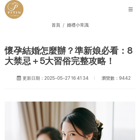
首頁
婚禮小常識
懷孕結婚怎麼辦？準新娘必看：8
大禁忌＋5大習俗完整攻略！
瀏覽數：9442
更新日期：2025-05-27 16:41:34