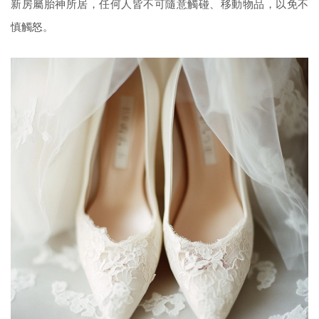
新房屬胎神所居，任何人皆不可隨意觸碰、移動物品，以免不
慎觸怒。